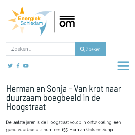
Lokaal duurzame energie opwekken
Hulp bij duurzame keuzes
Zoeken
Zoeken
Inspireren, stimuleren en activeren
Herman en Sonja - Van krot naar
duurzaam boegbeeld in de
Hoogstraat
De laatste jaren is de Hoogstraat volop in ontwikkeling, een
goed voorbeeld is nummer 155. Herman Gels en Sonja