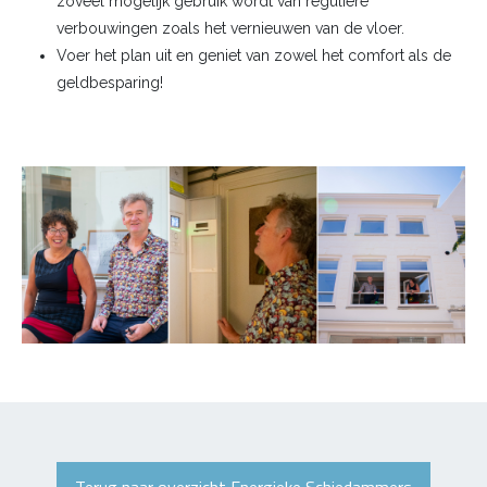
zoveel mogelijk gebruik wordt van reguliere
verbouwingen zoals het vernieuwen van de vloer.
Voer het plan uit en geniet van zowel het comfort als de
geldbesparing!
Terug naar overzicht Energieke Schiedammers